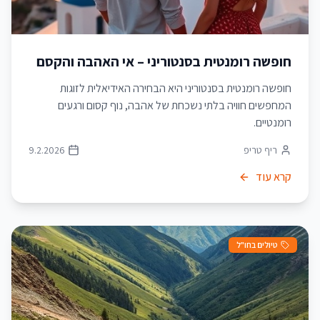
חופשה רומנטית בסנטוריני – אי האהבה והקסם
חופשה רומנטית בסנטוריני היא הבחירה האידיאלית לזוגות
המחפשים חוויה בלתי נשכחת של אהבה, נוף קסום ורגעים
רומנטיים.
ריף טריפ
9.2.2026
קרא עוד
טיולים בחו"ל