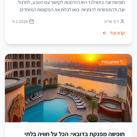
חופשת יוגה בתאילנד היא הזדמנות לקישור עם הטבע, לתרגול
יוגה ולהתמסרות לרוחניות. בואו לגלות את המקומות המיוחדים.
ריף טריפ
9.2.2026
קרא עוד
טיולים בחו"ל
חופשה מפנקת בדובאי: הכל על חוויה בלתי