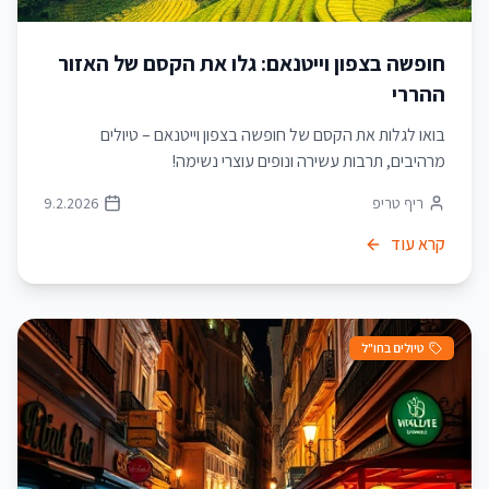
חופשה בצפון וייטנאם: גלו את הקסם של האזור
ההררי
בואו לגלות את הקסם של חופשה בצפון וייטנאם – טיולים
מרהיבים, תרבות עשירה ונופים עוצרי נשימה!
ריף טריפ
9.2.2026
קרא עוד
טיולים בחו"ל