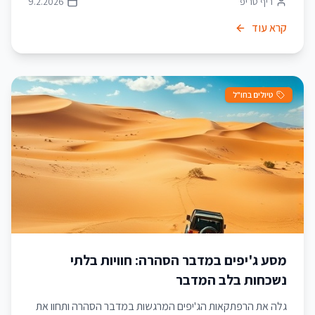
ריף טריפ
9.2.2026
קרא עוד
טיולים בחו"ל
מסע ג'יפים במדבר הסהרה: חוויות בלתי
נשכחות בלב המדבר
גלה את הרפתקאות הג'יפים המרגשות במדבר הסהרה ותחוו את