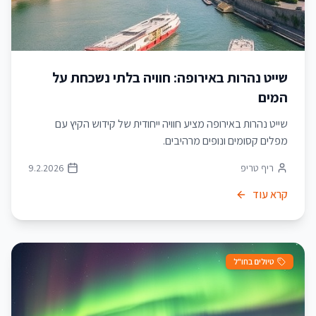
שייט נהרות באירופה: חוויה בלתי נשכחת על
המים
שייט נהרות באירופה מציע חוויה ייחודית של קידוש הקיץ עם
מפלים קסומים ונופים מרהיבים.
ריף טריפ
9.2.2026
קרא עוד
טיולים בחו"ל