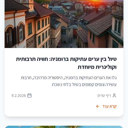
טיול בין ערים עתיקות ברומניה: חוויה תרבותית
וקולינרית מיוחדת
גלו את הערים העתיקות ברומניה, היסטוריה מרהיבה, תרבות
עשירה ונופים קסומים בטיול בלתי נשכח.
ריף טריפ
9.2.2026
קרא עוד