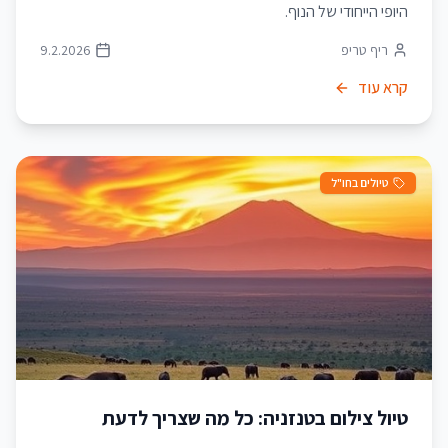
היופי הייחודי של הנוף.
ריף טריפ
9.2.2026
קרא עוד
טיולים בחו"ל
טיול צילום בטנזניה: כל מה שצריך לדעת