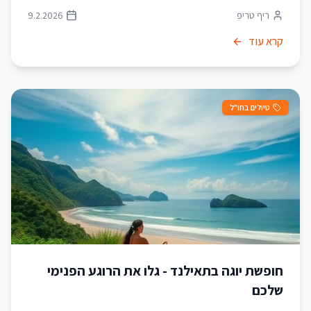
ריף טריפ
9.2.2026
קרא עוד
טיולים בחו"ל
חופשת יוגה בתאילנד - גלו את הרוגע הפנימי
שלכם