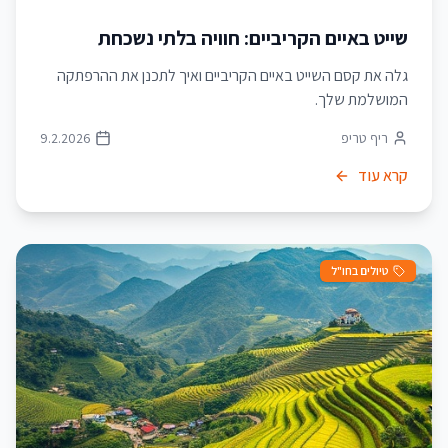
שייט באיים הקריביים: חוויה בלתי נשכחת
גלה את קסם השייט באיים הקריביים ואיך לתכנן את ההרפתקה
המושלמת שלך.
ריף טריפ
9.2.2026
קרא עוד
טיולים בחו"ל