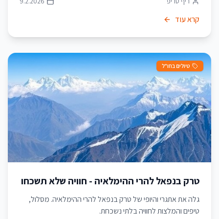
ריף טריפ
9.2.2026
קרא עוד
טיולים בחו"ל
טרק בנפאל להרי ההימלאיה - חוויה שלא תשכחו
גלה את אתגרי והיופי של טרק בנפאל להרי ההימלאיה. מסלול,
טיפים והמלצות לחוויה בלתי נשכחת.