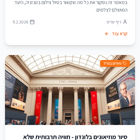
במאמר זה נסקור את כל מה שקשור בטיול צילום בטנזניה, היעד
המושלם לצלמים.
ריף טריפ
9.2.2026
קרא עוד
טיולים בחו"ל
סיור מוזיאונים בלונדון - חוויה תרבותית שלא