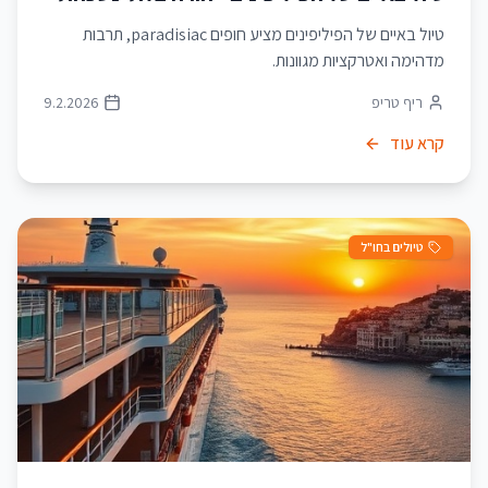
טיול באיים של הפיליפינים מציע חופים paradisiac, תרבות
מדהימה ואטרקציות מגוונות.
ריף טריפ
9.2.2026
קרא עוד
טיולים בחו"ל