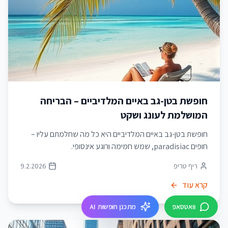
חופשת בטן-גב באיים המלדיביים – הבריחה
המושלמת לעונג ושקט
חופשת בטן-גב באיים המלדיביים היא כל מה שחלמתם עליו –
חופים paradisiac, שמש חמימה ורוגע אינסופי.
ריף טריפ
9.2.2026
קרא עוד
מתכנן חופשות AI
וואטסאפ