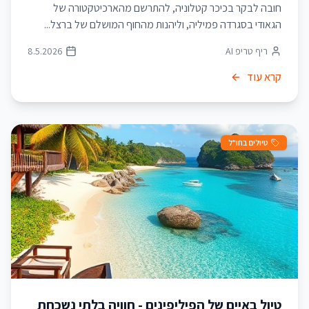
חובה לבקר בכיכר קטלוניה, להתרשם מהארכיטקטורה של
הגאודי בסגרדה פמיליה, וליהנות מהחוף המושלם של ברצל...
ריף טריפ AI
8.5.2026
קרא עוד
טיולים בחו"ל
טיול באיים של הפיליפינים - חוויה בלתי נשכחת