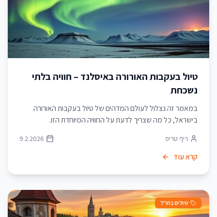
טיול בעקבות האורורה באיסלנד – חוויה בלתי
נשכחת
במאמר זה נצלול לעולם המדהים של טיול בעקבות האורורה
בישראל, כל מה שצריך לדעת על החוויה המיוחדת הזו.
ריף טריפ
9.2.2026
קרא עוד
טיולים בחו"ל