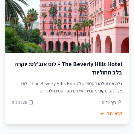
The Beverly Hills Hotel – לוס אנג'לס: יוקרה
בלב ההוליווד
גלה את עולמו הקסום של The Beverly Hills Hotel – לוס
אנג'לס, מקום מפגש לאישים מפורסמים ולתיירים.
ריף טריפ
9.2.2026
קרא עוד