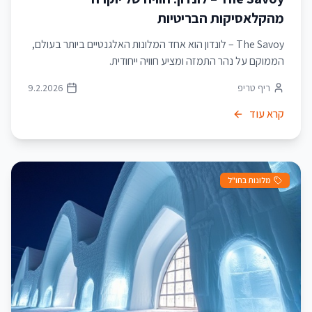
מהקלאסיקות הבריטיות
The Savoy – לונדון הוא אחד המלונות האלגנטיים ביותר בעולם,
הממוקם על נהר התמזה ומציע חוויה ייחודית.
ריף טריפ
9.2.2026
קרא עוד
מלונות בחו"ל