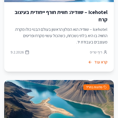
Icehotel – שוודיה: חווית חורף ייחודית בעיצוב
קרח
Icehotel – שוודיה הוא המלון הראשון בעולם הבנוי כולו מקרח.
החוויה בו היא בלתי נשכחת, כשהכול עשוי מקרח ופריטים
מעוצבים בעבודת יד.
ריף טריפ
9.2.2026
קרא עוד
מלונות בחו"ל