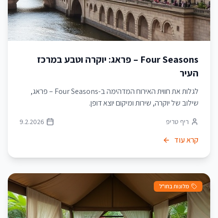
Four Seasons – פראג: יוקרה וטבע במרכז
העיר
לגלות את חווית האירוח המדהימה ב-Four Seasons – פראג,
שילוב של יוקרה, שירות ומיקום יוצא דופן.
ריף טריפ
9.2.2026
קרא עוד
מלונות בחו"ל