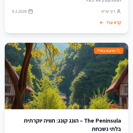
ריף טריפ
9.2.2026
קרא עוד
מלונות בחו"ל
The Peninsula – הונג קונג: חוויה יוקרתית
בלתי נשכחת