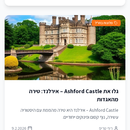
מלונות בחו"ל
גלו את Ashford Castle – אירלנד: טירה
מהאגדות
Ashford Castle – אירלנד היא טירה מהממת עם היסטוריה
עשירה, נוף קסום ופינוקים ייחודיים.
ריף טריפ
9.2.2026