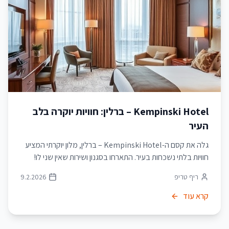
Kempinski Hotel – ברלין: חוויות יוקרה בלב
העיר
גלה את קסם ה-Kempinski Hotel – ברלין, מלון יוקרתי המציע
חוויות בלתי נשכחות בעיר. התארחו בסגנון ושירות שאין שני לו!
ריף טריפ
9.2.2026
קרא עוד