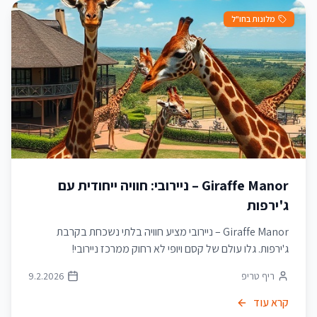
מלונות בחו"ל
Giraffe Manor – ניירובי: חוויה ייחודית עם
ג'ירפות
Giraffe Manor – ניירובי מציע חוויה בלתי נשכחת בקרבת
ג'ירפות. גלו עולם של קסם ויופי לא רחוק ממרכז ניירובי!
ריף טריפ
9.2.2026
קרא עוד