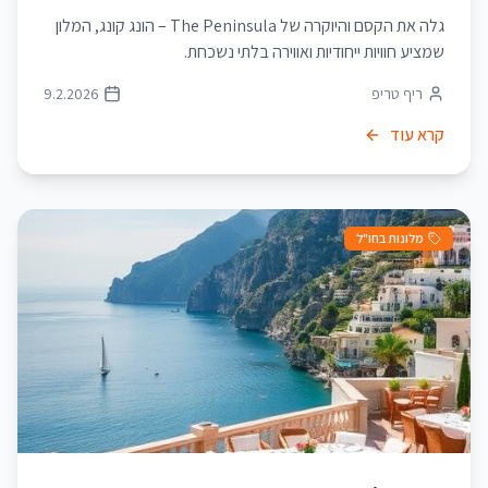
גלה את הקסם והיוקרה של The Peninsula – הונג קונג, המלון
שמציע חוויות ייחודיות ואווירה בלתי נשכחת.
ריף טריפ
9.2.2026
קרא עוד
מלונות בחו"ל