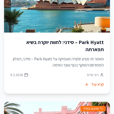
Park Hyatt – סידני: לחוות יוקרה בשיא
תפארתה
מאמר זה מציע סקירה מעמיקה על Park Hyatt – סידני, המלון
המפורסם המוקף בנוף עוצר נשימה.
ריף טריפ
9.2.2026
קרא עוד
מלונות בחו"ל