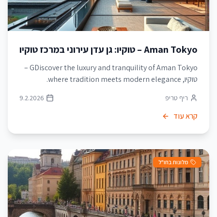
Aman Tokyo – טוקיו: גן עדן עירוני במרכז טוקיו
GDiscover the luxury and tranquility of Aman Tokyo –
טוקיו, where tradition meets modern elegance.
ריף טריפ
9.2.2026
קרא עוד
מלונות בחו"ל