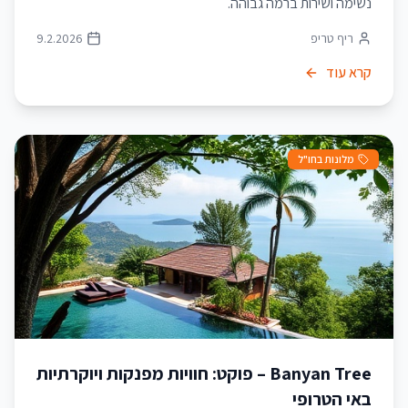
נשימה ושירות ברמה גבוהה.
ריף טריפ
9.2.2026
קרא עוד
מלונות בחו"ל
Banyan Tree – פוקט: חוויות מפנקות ויוקרתיות
באי הטרופי