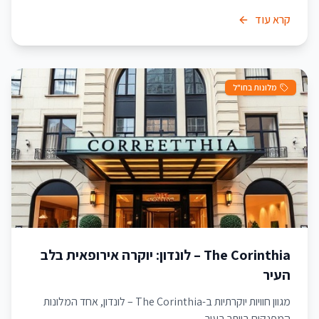
קרא עוד
מלונות בחו"ל
The Corinthia – לונדון: יוקרה אירופאית בלב
העיר
מגוון חוויות יוקרתיות ב-The Corinthia – לונדון, אחד המלונות
המפנקים ביותר בעיר.