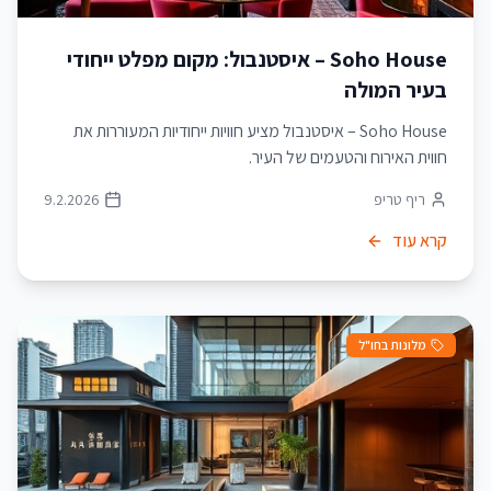
Soho House – איסטנבול: מקום מפלט ייחודי
בעיר המולה
Soho House – איסטנבול מציע חוויות ייחודיות המעוררות את
חווית האירוח והטעמים של העיר.
ריף טריפ
9.2.2026
קרא עוד
מלונות בחו"ל