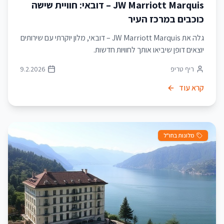
JW Marriott Marquis – דובאי: חוויית שישה
כוכבים במרכז העיר
גלה את JW Marriott Marquis – דובאי, מלון יוקרתי עם שירותים
יוצאים דופן שיביאו אותך לחוויות חדשות.
ריף טריפ
9.2.2026
קרא עוד
מלונות בחו"ל