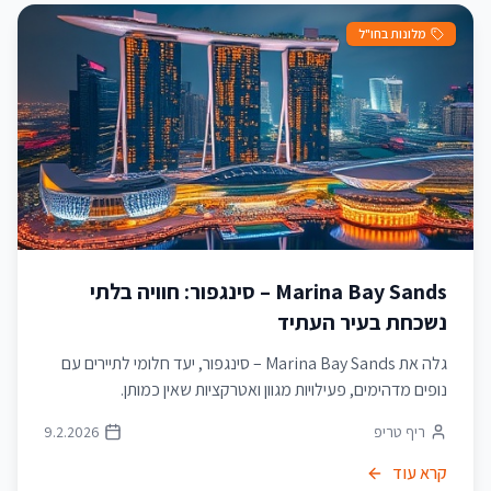
מלונות בחו"ל
Marina Bay Sands – סינגפור: חוויה בלתי
נשכחת בעיר העתיד
גלה את Marina Bay Sands – סינגפור, יעד חלומי לתיירים עם
נופים מדהימים, פעילויות מגוון ואטרקציות שאין כמותן.
ריף טריפ
9.2.2026
קרא עוד