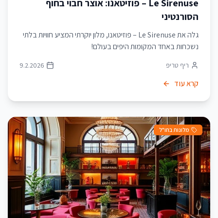
Le Sirenuse – פוזיטאנו: אוצר חבוי בחוף
הסורנטיני
גלה את Le Sirenuse – פוזיטאנו, מלון יוקרתי המציע חוויות בלתי
נשכחות באחד המקומות היפים בעולם!
ריף טריפ
9.2.2026
קרא עוד
מלונות בחו"ל