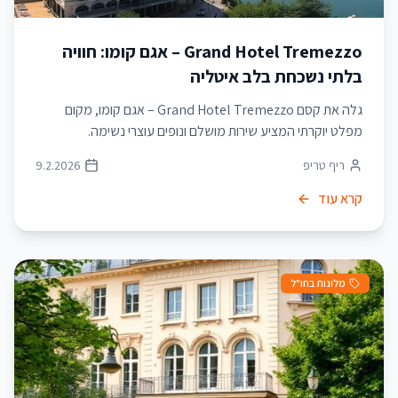
Grand Hotel Tremezzo – אגם קומו: חוויה
בלתי נשכחת בלב איטליה
גלה את קסם Grand Hotel Tremezzo – אגם קומו, מקום
מפלט יוקרתי המציע שירות מושלם ונופים עוצרי נשימה.
ריף טריפ
9.2.2026
קרא עוד
מלונות בחו"ל