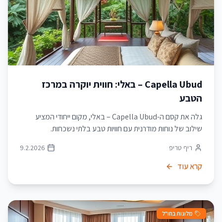
Capella Ubud – באלי: חווית יוקרה במרכז
הטבע
גלה את קסם ה-Capella Ubud – באלי, מקום ייחודי המציע
שילוב של נוחות מודרנית עם חוויות טבע בלתי נשכחות.
ריף טריפ
9.2.2026
קרא עוד
מלונות בחו"ל