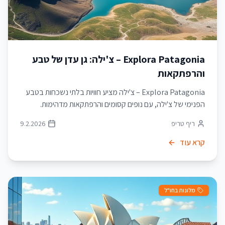
Explora Patagonia – צ'ילה: גן עדן של טבע
והרפתקאות
Explora Patagonia – צ'ילה מציע חוויות בלתי נשכחות בטבע
הפנימי של צ'ילה, עם נופים קסומים והרפתקאות מדהימות.
ריף טריפ
9.2.2026
קרא עוד
מלונות בחו"ל