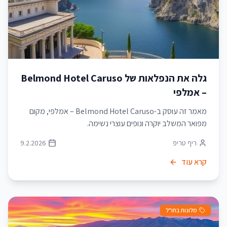
גלה את הנפלאות של Belmond Hotel Caruso
– אמלפי
מאמר זה עוסק ב-Belmond Hotel Caruso – אמלפי, מקום
מפואר המשלב יוקרה ונופים עוצרי נשימה.
ריף טריפ
9.2.2026
קרא עוד
מלונות בחו"ל