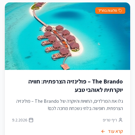
מלונות בחו"ל
The Brando – פולינזיה הצרפתית: חוויה
יוקרתית לאוהבי טבע
גלו את המרלדים, החוויות והיוקרה של The Brando – פולינזיה
הצרפתית. חופשה בלתי נשכחת מחכה לכם!
ריף טריפ
9.2.2026
קרא עוד