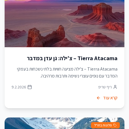
Tierra Atacama – צ'ילה: גן עדן במדבר
Tierra Atacama – צ'ילה מציעה חוויות בלתי נשכחות בעמקי
המדבר עם נופים עוצרי נשימה ותרבות מרהיבה.
ריף טריפ
9.2.2026
קרא עוד
מלונות בחו"ל