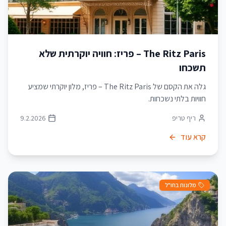
The Ritz Paris – פריז: חוויה יוקרתית שלא
תשכחו
גלה את הקסם של The Ritz Paris – פריז, מלון יוקרתי שמציע
חוויות בלתי נשכחות.
ריף טריפ
9.2.2026
קרא עוד
מלונות בחו"ל