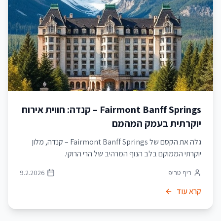
Fairmont Banff Springs – קנדה: חווית אירוח
יוקרתית בעמק המהמם
גלה את הקסם של Fairmont Banff Springs – קנדה, מלון
יוקרתי הממוקם בלב הנוף המרהיב של הרי הרוקי.
ריף טריפ
9.2.2026
קרא עוד