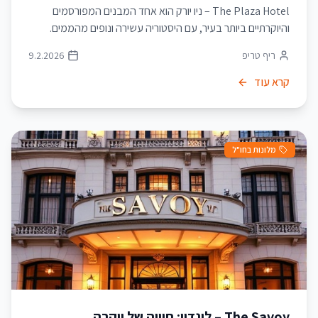
The Plaza Hotel – ניו יורק הוא אחד המבנים המפורסמים
והיוקרתיים ביותר בעיר, עם היסטוריה עשירה ונופים מהממים.
ריף טריפ
9.2.2026
קרא עוד
מלונות בחו"ל
The Savoy – לונדון: חוויה של יוקרה