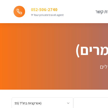
052-506-2740
רת קשר
Your private travel agent ✈
לים
)
אטרקציות בחו"ל
(
55