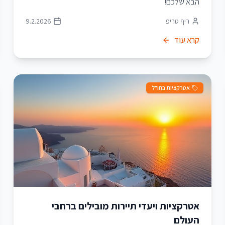
הבא שלכם!
ריף טריפ
9.2.2026
קרא עוד
אטרקציות בחו"ל
אטרקציות ויעדי תיירות מובילים ברחבי
העולם