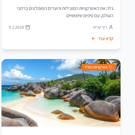
גלה את האטרקציות המובילות והיעדים המומלצים ברחבי
העולם, עם טיפים שימושיים.
ריף טריפ
9.2.2026
קרא עוד
אטרקציות בחו"ל