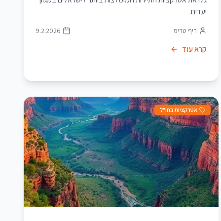
יעדים.
ריף טריפ
9.2.2026
קרא עוד
אטרקציות בחו"ל