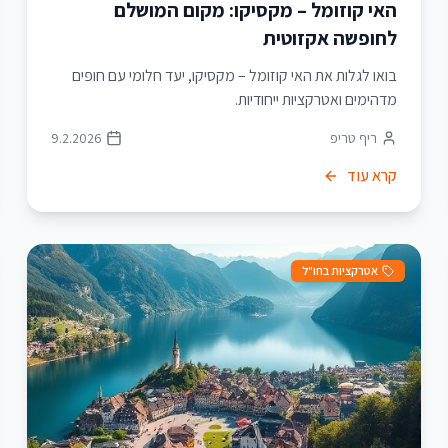
האי קוזומל – מקסיקו: מקום המושלם
לחופשה אקזוטית
בואו לגלות את האי קוזומל – מקסיקו, יעד חלומי עם חופים
מדהימים ואטרקציות ייחודיות.
ריף טריפ
9.2.2026
קרא עוד
אטרקציות בחו"ל