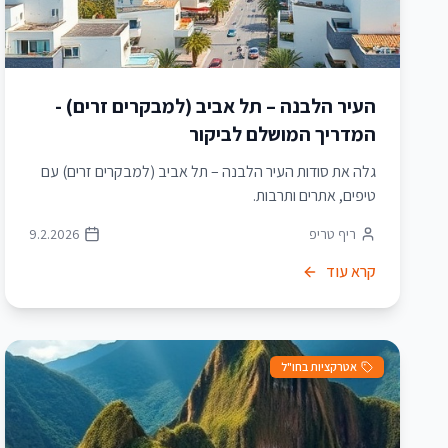
העיר הלבנה – תל אביב (למבקרים זרים) -
המדריך המושלם לביקור
גלה את סודות העיר הלבנה – תל אביב (למבקרים זרים) עם
טיפים, אתרים ותרבות.
ריף טריפ
9.2.2026
קרא עוד
אטרקציות בחו"ל