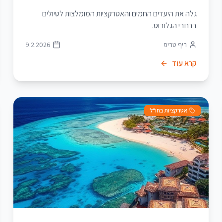
גלה את היעדים החמים והאטרקציות המומלצות לטיולים
ברחבי הגלובוס.
ריף טריפ
9.2.2026
קרא עוד
אטרקציות בחו"ל