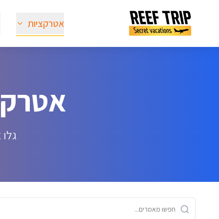
אטרקציות
ט
אטרקציות 
גלו 