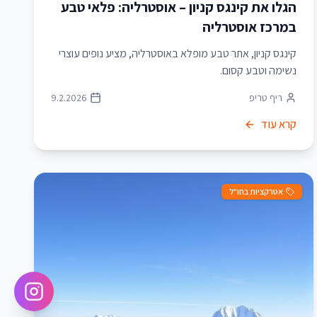
הגלו את קינגס קניון – אוסטרליה: פלאי טבע
במרכז אוסטרליה
קינגס קניון, אתר טבע מופלא באוסטרליה, מציע נופים עוצרי
נשימה וטבע קסום.
ריף טריפ
9.2.2026
קרא עוד
אטרקציות בחו"ל