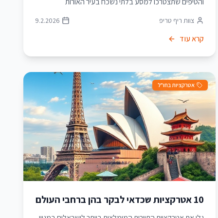
והטיפים שתצטרכו למסע בלתי נשכח בעיר האורות
צוות ריף טריפ
9.2.2026
קרא עוד
אטרקציות בחו"ל
10 אטרקציות שכדאי לבקר בהן ברחבי העולם
גלו את אטרקציות התיירות המומלצות ביותר לישראלים במגוון