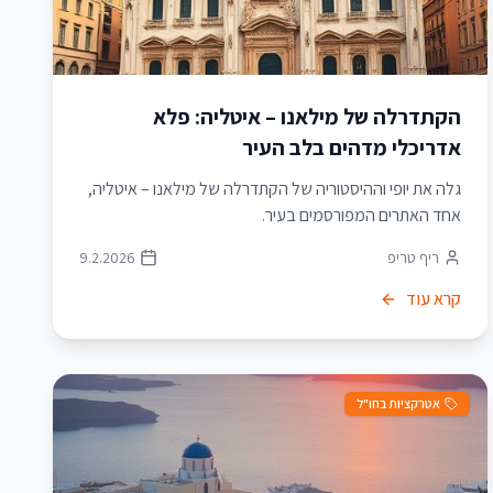
הקתדרלה של מילאנו – איטליה: פלא
אדריכלי מדהים בלב העיר
גלה את יופי וההיסטוריה של הקתדרלה של מילאנו – איטליה,
אחד האתרים המפורסמים בעיר.
ריף טריפ
9.2.2026
קרא עוד
אטרקציות בחו"ל