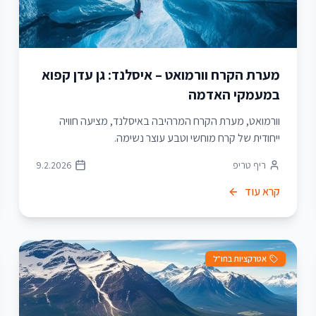
מערת הקרח וורמואט – איסלנד: גן עדן קפוא
במעמקי האדמה
וורמואט, מערת הקרח המרהיבה באיסלנד, מציעה חוויה
ייחודית של קרח מוחשי וטבע עוצר נשימה.
ריף טריפ
9.2.2026
קרא עוד
אטרקציות בחו"ל