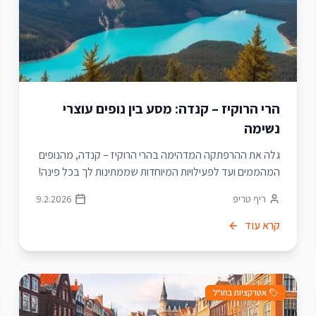
הרי הרוקיז – קנדה: מסע בין נופים עוצרי
נשימה
גלה את ההרפתקה המדהימה בהרי הרוקיז – קנדה, מהנופים
המהממים ועד לפעילויות המיוחדות שממתינות לך בכל פינה!
ריף טריפ
9.2.2026
קרא עוד
אטרקציות בחו"ל