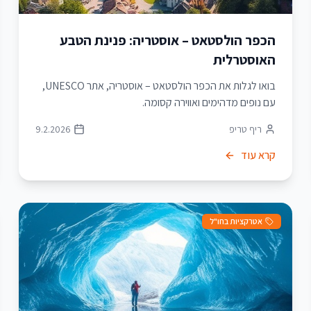
הכפר הולסטאט – אוסטריה: פנינת הטבע
האוסטרלית
בואו לגלות את הכפר הולסטאט – אוסטריה, אתר UNESCO,
עם נופים מדהימים ואווירה קסומה.
ריף טריפ
9.2.2026
קרא עוד
אטרקציות בחו"ל