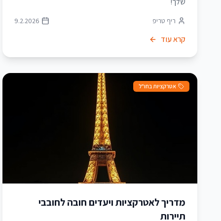
שלך!
ריף טריפ
9.2.2026
קרא עוד
אטרקציות בחו"ל
מדריך לאטרקציות ויעדים חובה לחובבי
תיירות