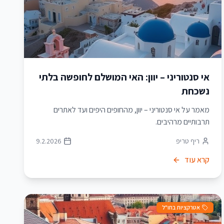
אי סנטוריני – יוון: האי המושלם לחופשה בלתי
נשכחת
מאמר על אי סנטוריני – יוון, מהחופים היפים ועד לאתרים
תרבותיים מרהיבים.
ריף טריפ
9.2.2026
קרא עוד
אטרקציות בחו"ל