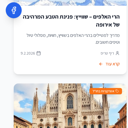
הרי האלפים – שווייץ: פנינת הטבע המרהיבה
של אירופה
מדריך למטיילים בהרי האלפים בשווייץ, חוויות, מסלולי טיול
וטיפים חשובים.
ריף טריפ
9.2.2026
קרא עוד
אטרקציות בחו"ל